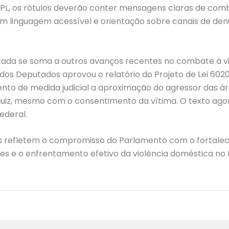
 PL, os rótulos deverão conter mensagens claras de comb
m linguagem acessível e orientação sobre canais de den
utada se soma a outros avanços recentes no combate à vi
dos Deputados aprovou o relatório do Projeto de Lei 6020/
o de medida judicial a aproximação do agressor das á
juiz, mesmo com o consentimento da vítima. O texto ago
ederal.
vas refletem o compromisso do Parlamento com o fortale
s e o enfrentamento efetivo da violência doméstica no B