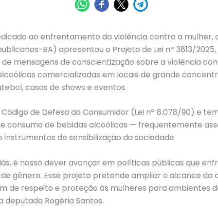
edicado ao enfrentamento da violência contra a mulher, 
ublicanos-BA) apresentou o Projeto de Lei nº 3813/2025,
a de mensagens de conscientização sobre a violência con
alcoólicas comercializadas em locais de grande concentr
tebol, casas de shows e eventos.
o Código de Defesa do Consumidor (Lei nº 8.078/90) e te
 de consumo de bebidas alcoólicas — frequentemente ass
 instrumentos de sensibilização da sociedade.
lás, é nosso dever avançar em políticas públicas que en
 de gênero. Esse projeto pretende ampliar o alcance da 
 de respeito e proteção às mulheres para ambientes d
a a deputada Rogéria Santos.