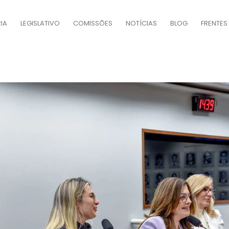
IA
LEGISLATIVO
COMISSÕES
NOTÍCIAS
BLOG
FRENTES