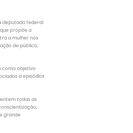
a deputada federal
 que propõe a
tra a mulher nos
ação de público,
m como objetivo
ociados a episódios
frentem todas as
conscientização,
e grande