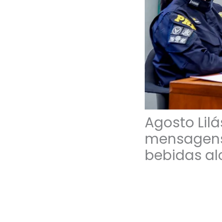
Agosto Lil
mensagens 
bebidas al
12/08/2025