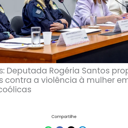
ás: Deputada Rogéria Santos pro
contra a violência à mulher em
coólicas
Compartilhe