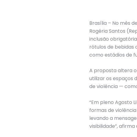
Brasília – No mês d
Rogéria Santos (Rep
inclusão obrigatóri
rótulos de bebidas 
como estádios de fu
A proposta altera 
utilizar os espaços
de violência — como
“Em pleno Agosto Li
formas de violência
levando a mensagem
visibilidade”, afirm