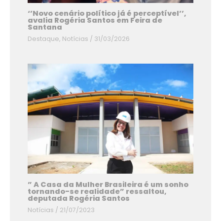
‘’Novo cenário político já é perceptível’’,
avalia Rogéria Santos em Feira de
Santana
Destaque
,
Notícias
/
31/03/2026
” A Casa da Mulher Brasileira é um sonho
tornando-se realidade” ressaltou,
deputada Rogéria Santos
Notícias
/
21/07/2023