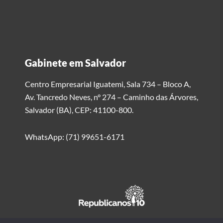
Gabinete em Salvador
Centro Empresarial Iguatemi, Sala 734 – Bloco A,
Av. Tancredo Neves, n° 274 – Caminho das Árvores,
Salvador (BA), CEP: 41100-800.
WhatsApp: (71) 99651-6171