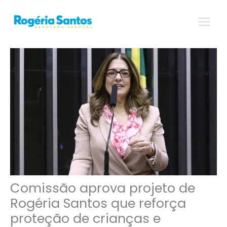
Ir
para
o
conteúdo
Comissão aprova projeto de
Rogéria Santos que reforça
proteção de crianças e