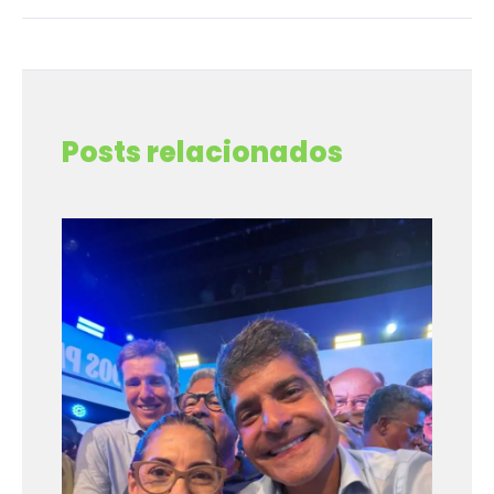
←
Post anterior
Post seguinte
→
Posts relacionados