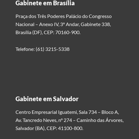
Gabinete em Brasília
Praça dos Três Poderes Palácio do Congresso
Nacional – Anexo IV, 3º Andar, Gabinete 338,
Brasília (DF), CEP: 70160-900.
Telefone: (61) 3215-5338
Gabinete em Salvador
Centro Empresarial Iguatemi, Sala 734 – Bloco A,
Av. Tancredo Neves, n° 274 – Caminho das Árvores,
Salvador (BA), CEP: 41100-800.