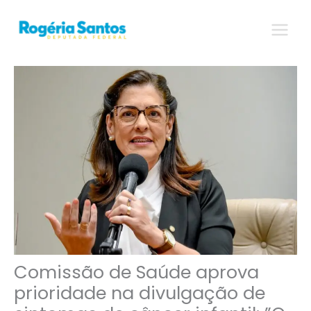
Ir
para
o
conteúdo
Comissão de Saúde aprova
prioridade na divulgação de