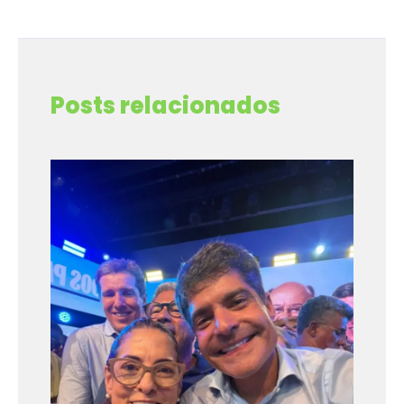
←
Post anterior
Post seguinte
→
Posts relacionados