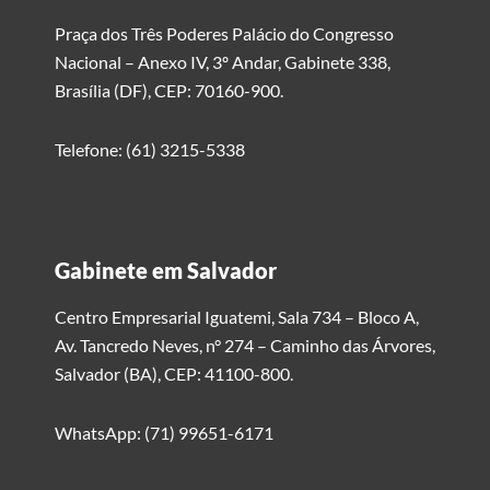
Praça dos Três Poderes Palácio do Congresso
Nacional – Anexo IV, 3º Andar, Gabinete 338,
Brasília (DF), CEP: 70160-900.
Telefone: (61) 3215-5338
Gabinete em Salvador
Centro Empresarial Iguatemi, Sala 734 – Bloco A,
Av. Tancredo Neves, n° 274 – Caminho das Árvores,
Salvador (BA), CEP: 41100-800.
WhatsApp: (71) 99651-6171