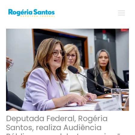
Ir
para
o
conteúdo
Deputada Federal, Rogéria
Santos, realiza Audiência