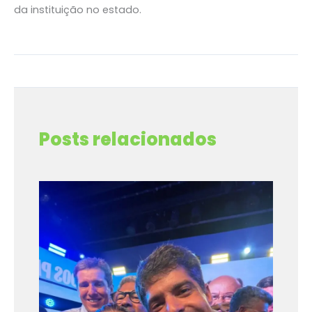
da instituição no estado.
←
Post anterior
Post seguinte
→
Posts relacionados