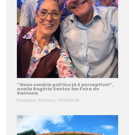
‘’Novo cenário político já é perceptível’’,
avalia Rogéria Santos em Feira de
Santana
Destaque
,
Notícias
/
31/03/2026