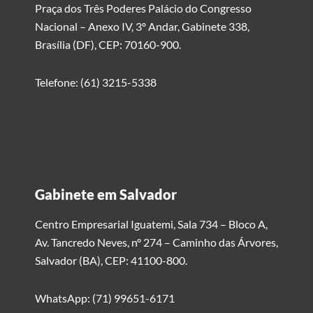
Praça dos Três Poderes Palácio do Congresso
Nacional – Anexo IV, 3º Andar, Gabinete 338,
Brasília (DF), CEP: 70160-900.
Telefone: (61) 3215-5338
Gabinete em Salvador
Centro Empresarial Iguatemi, Sala 734 – Bloco A,
Av. Tancredo Neves, n° 274 – Caminho das Árvores,
Salvador (BA), CEP: 41100-800.
WhatsApp: (71) 99651-6171