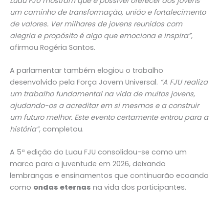
Luau FJU mostram que é possível oferecer aos jovens
um caminho de transformação, união e fortalecimento
de valores. Ver milhares de jovens reunidos com
alegria e propósito é algo que emociona e inspira”
,
afirmou Rogéria Santos.
A parlamentar também elogiou o trabalho
desenvolvido pela Força Jovem Universal.
“A FJU realiza
um trabalho fundamental na vida de muitos jovens,
ajudando-os a acreditar em si mesmos e a construir
um futuro melhor. Este evento certamente entrou para a
história”
, completou.
A 5ª edição do Luau FJU consolidou-se como um
marco para a juventude em 2026, deixando
lembranças e ensinamentos que continuarão ecoando
como
ondas eternas
na vida dos participantes.