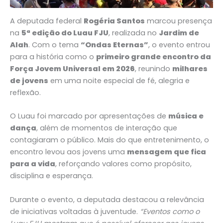
A deputada federal
Rogéria Santos
marcou presença
na
5ª edição do Luau FJU
, realizada no
Jardim de
Alah
. Com o tema
“Ondas Eternas”
, o evento entrou
para a história como o
primeiro grande encontro da
Força Jovem Universal em 2026
, reunindo
milhares
de jovens
em uma noite especial de fé, alegria e
reflexão.
O Luau foi marcado por apresentações de
música e
dança
, além de momentos de interação que
contagiaram o público. Mais do que entretenimento, o
encontro levou aos jovens uma
mensagem que fica
para a vida
, reforçando valores como propósito,
disciplina e esperança.
Durante o evento, a deputada destacou a relevância
de iniciativas voltadas à juventude.
“Eventos como o