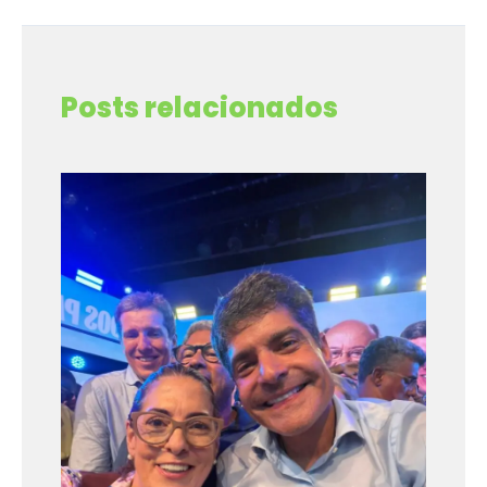
←
Post anterior
Post seguinte
→
Posts relacionados