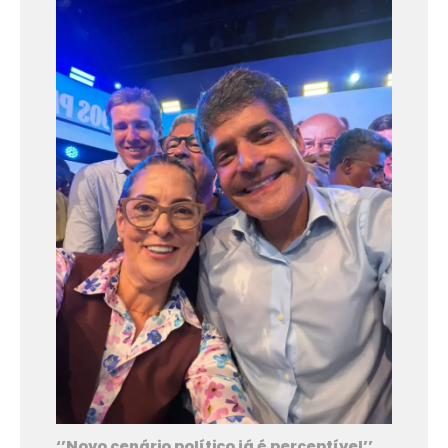
‘’Novo cenário político já é perceptível’’,