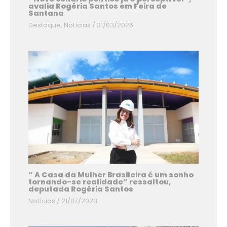
avalia Rogéria Santos em Feira de
Santana
Destaque
,
Notícias
/
31/03/2026
” A Casa da Mulher Brasileira é um sonho
tornando-se realidade” ressaltou,
deputada Rogéria Santos
Notícias
/
21/07/2023