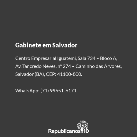
Gabinete em Salvador
Centro Empresarial Iguatemi, Sala 734 – Bloco A,
Av. Tancredo Neves, n° 274 – Caminho das Árvores,
Salvador (BA), CEP: 41100-800.
WhatsApp: (71) 99651-6171