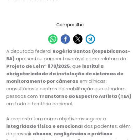
27/08/2025
Compartilhe
A deputada federal
Rogéria Santos (Republicanos-
BA)
apresentou parecer favorável como relatora do
Projeto de Lei nº 873/2025
, que
institui a
obrigatoriedade da instalação de sistemas de
monitoramento por câmeras
em clínicas,
consultórios e centros de reabilitação que atendem
pessoas com
Transtorno do Espectro Autista (TEA)
em todo o território nacional.
A proposta tem como objetivo assegurar a
integridade física e emocional
dos pacientes, além
de prevenir
abusos, negligências e práticas