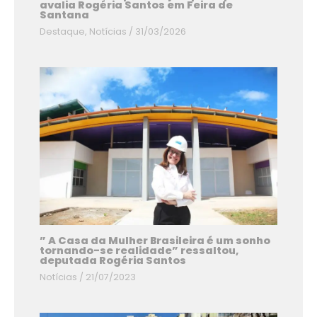
avalia Rogéria Santos em Feira de
Santana
Destaque
,
Notícias
/
31/03/2026
” A Casa da Mulher Brasileira é um sonho
tornando-se realidade” ressaltou,
deputada Rogéria Santos
Notícias
/
21/07/2023