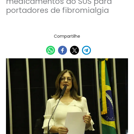
medicamentos do SUS para
portadores de fibromialgia
14/01/2024
Compartilhe