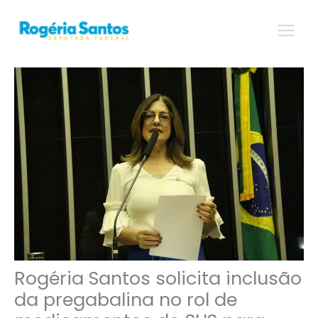
Ir
para
o
conteúdo
Rogéria Santos solicita inclusão
da pregabalina no rol de