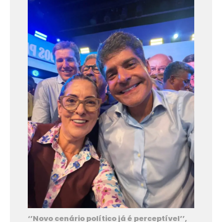
‘’Novo cenário político já é perceptível’’,