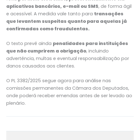
aplicativos bancários, e-mail ou SMS
, de forma ágil
e acessível. A medida vale tanto para
transações
que levantem suspeitas quanto para aquelas já
confirmadas como fraudulentas.
O texto prevê ainda
penalidades para instituições
que não cumprirem a obrigação
, incluindo
advertência, multas e eventual responsabilização por
danos causados aos clientes.
O PL 3382/2025 segue agora para análise nas
comissões permanentes da Câmara dos Deputados,
onde poderá receber emendas antes de ser levado ao
plenário.
←
Post anterior
Post seguinte
→