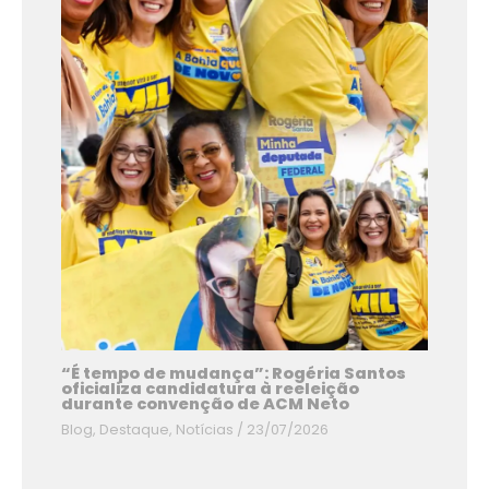
“É tempo de mudança”: Rogéria Santos
oficializa candidatura à reeleição
durante convenção de ACM Neto
Blog
,
Destaque
,
Notícias
/
23/07/2026