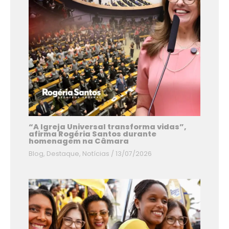
“A Igreja Universal transforma vidas”,
afirma Rogéria Santos durante
homenagem na Câmara
Blog
,
Destaque
,
Notícias
/
13/07/2026