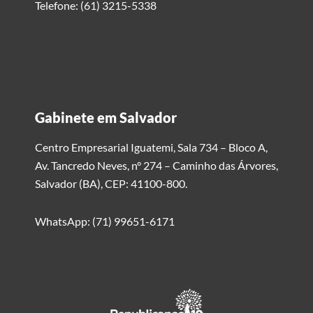
Telefone: (61) 3215-5338
Gabinete em Salvador
Centro Empresarial Iguatemi, Sala 734 – Bloco A,
Av. Tancredo Neves, n° 274 – Caminho das Árvores,
Salvador (BA), CEP: 41100-800.
WhatsApp: (71) 99651-6171