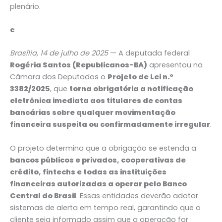
plenário.
c
Brasília, 14 de julho de 2025
— A deputada federal
Rogéria Santos (Republicanos-BA)
apresentou na
Câmara dos Deputados o
Projeto de Lei n.º
3382/2025
, que
torna obrigatória a notificação
eletrônica imediata aos titulares de contas
bancárias sobre qualquer movimentação
financeira suspeita ou confirmadamente irregular
.
O projeto determina que a obrigação se estenda a
bancos públicos e privados, cooperativas de
crédito, fintechs e todas as instituições
financeiras autorizadas a operar pelo Banco
Central do Brasil
. Essas entidades deverão adotar
sistemas de alerta em tempo real, garantindo que o
cliente seja informado assim que a operação for