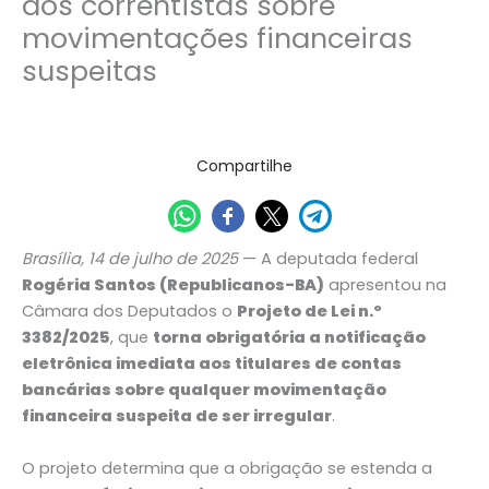
aos correntistas sobre
movimentações financeiras
suspeitas
15/07/2025
Compartilhe
Brasília, 14 de julho de 2025
— A deputada federal
Rogéria Santos (Republicanos-BA)
apresentou na
Câmara dos Deputados o
Projeto de Lei n.º
3382/2025
, que
torna obrigatória a notificação
eletrônica imediata aos titulares de contas
bancárias sobre qualquer movimentação
financeira suspeita de ser irregular
.
O projeto determina que a obrigação se estenda a