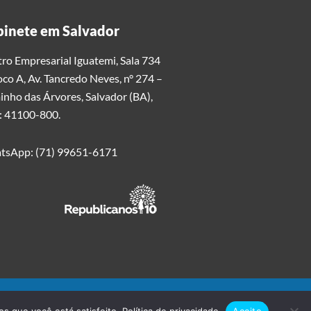
inete em Salvador
ro Empresarial Iguatemi, Sala 734
oco A, Av. Tancredo Neves, n° 274 –
nho das Árvores, Salvador (BA),
: 41100-800.
tsApp: (71) 99651-6171