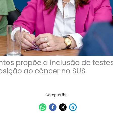
ntos propõe a inclusão de teste
osição ao câncer no SUS
Compartilhe