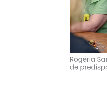
Rogéria Sa
de predisp
23/01/2025