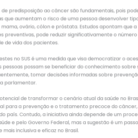
 de predisposição ao câncer são fundamentais, pois pode
as que aumentam o risco de uma pessoa desenvolver tipo
 mama, ovário, cólon e próstata. Estudos apontam que a
es preventivas, pode reduzir significativamente o númer
e de vida dos pacientes.
testes no SUS é uma medida que visa democratizar o aces
s pessoas possam se beneficiar do conhecimento sobre 
quentemente, tomar decisões informadas sobre prevenç
 a parlamentar.
tencial de transformar o cenário atual da saúde no Bra
al para a prevenção e o tratamento precoce do câncer
o país. Contudo, a iniciativa ainda depende de um proce
 Saúde e pelo Governo Federal, mas a sugestão é um pas
mais inclusiva e eficaz no Brasil.