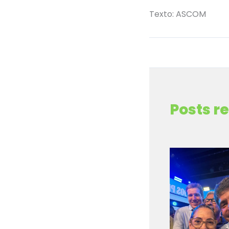
Texto: ASCOM
←
Post anterior
Posts r