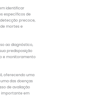
m identificar
s específicos de
 detecção precoce,
o de mortes e
so ao diagnóstico,
sua predisposição
ão e monitoramento
sil, oferecendo uma
, uma das doenças
sso de avaliação
so importante em