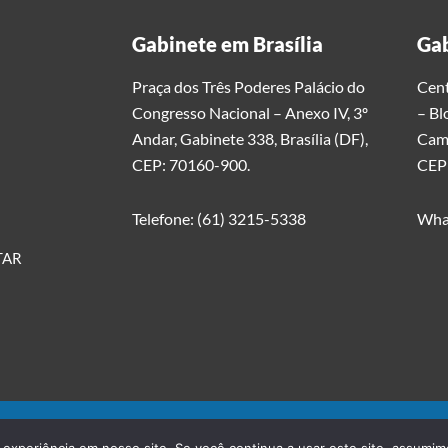
Gabinete em Brasília
Gab
Praça dos Três Poderes Palácio do
Cent
Congresso Nacional – Anexo IV, 3º
– Bl
Andar, Gabinete 338, Brasília (DF),
Cami
CEP: 70160-900.
CEP
Telefone: (61) 3215-5338
Wha
TAR