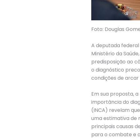
Foto: Douglas Gome
A deputada federal 
Ministério da Saúde,
predisposição ao c
o diagnóstico prec
condições de arcar
Em sua proposta, a 
importância do diag
(INCA) revelam que,
uma estimativa de 
principais causas d
para o combate e a