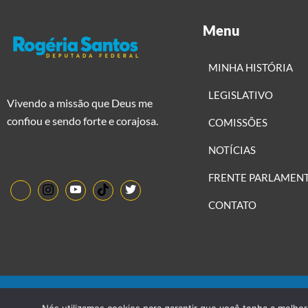
Menu
MINHA HISTÓRIA
LEGISLATIVO
Vivendo a missão que Deus me
confiou e sendo forte e corajosa.
COMISSÕES
NOTÍCIAS
FRENTE PARLAMEN
CONTATO
©2022 Politimax LTDA Direitos Reservados.