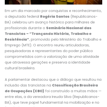
Em um dia marcado por conquistas e reconhecimento,
a deputada federal
Rogéria Santos
(Republicanos-
BA) celebrou um avanço histórico para milhares de
profissionais durante o
Seminário Nacional das
Trancistas – “Trançando História, Trabalho e
Resistência”
, promovido pelo Ministério do Trabalho e
Emprego (MTE). O encontro reuniu articuladoras,
pesquisadoras e representantes do poder público
comprometidos com a valorização de uma atividade
que atravessa gerações e preserva a identidade
cultural brasileira.
A parlamentar destacou que o diálogo que resultou na
inclusão das trancistas na
Classificação Brasileira
de Ocupações (CBO)
foi construído a muitas mãos —
entre elas, a da vereadora Ireuda Silva (Republicanos-
BA), que teve papel fundamental na mobilização e no