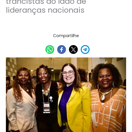
trancistas ao lado de
lideranças nacionais
01/12/2025
Compartilhe