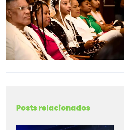
←
Post anterior
Post seguinte
→
Posts relacionados