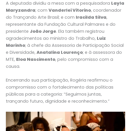
A deputada dividiu a mesa com a pesquisadora
Layla
Maryzandra
; com
Vanderlei Vitorino
, coordenador
do Trançando Arte Brasil; e com
Iracilda Silva
,
representante da Fundação Cultural Palmares e do
presidente
João Jorge
. Ela também registrou
agradecimentos ao ministro do Trabalho,
Luiz
Marinho
; à chefe da Assessoria de Participação Social
e Diversidade,
Anatalina Lourenço
; e à assessora do
MTE,
Eloa Nascimento
, pelo compromisso com a
causa.
Encerrando sua participação, Rogéria reafirmou o
compromisso com o fortalecimento das políticas
públicas para a categoria: “Seguimos juntas,
trançando futuro, dignidade e reconhecimento.”