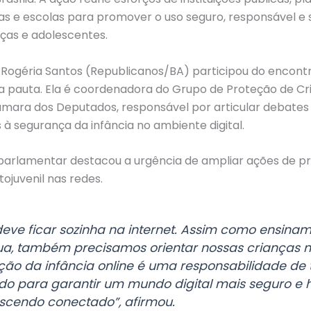
lias e escolas para promover o uso seguro, responsável e
nças e adolescentes.
 Rogéria Santos (Republicanos/BA) participou do encontr
pauta. Ela é coordenadora do Grupo de Proteção de Cr
mara dos Deputados, responsável por articular debates
s à segurança da infância no ambiente digital.
a parlamentar destacou a urgência de ampliar ações de p
ojuvenil nas redes.
eve ficar sozinha na internet. Assim como ensina
rua, também precisamos orientar nossas crianças 
teção da infância online é uma responsabilidade de 
ndo para garantir um mundo digital mais seguro 
scendo conectado”, afirmou.