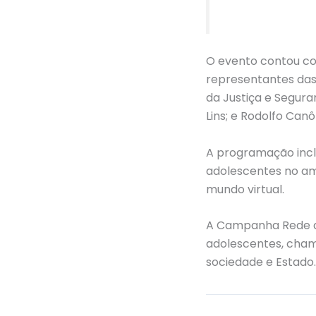
O evento contou co
representantes das p
da Justiça e Segura
Lins; e Rodolfo Canô
A programação inclu
adolescentes no amb
mundo virtual.
A Campanha Rede qu
adolescentes, cham
sociedade e Estado.