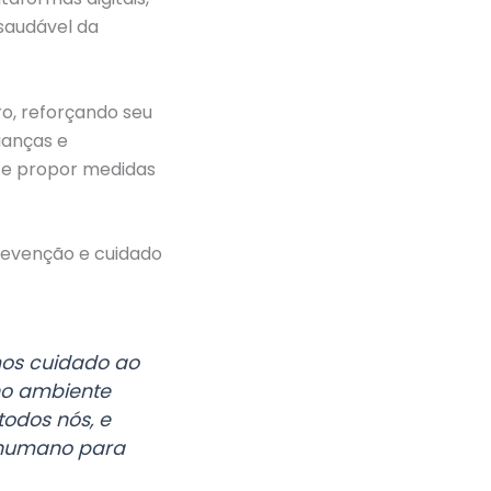
 saudável da
o, reforçando seu
ianças e
 e propor medidas
revenção e cuidado
mos cuidado ao
no ambiente
todos nós, e
e humano para