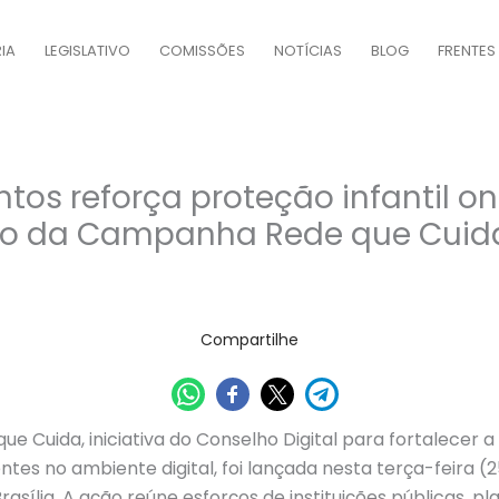
IA
LEGISLATIVO
COMISSÕES
NOTÍCIAS
BLOG
FRENTES
tos reforça proteção infantil on
o da Campanha Rede que Cuid
Compartilhe
 Cuida, iniciativa do Conselho Digital para fortalecer 
ntes no ambiente digital, foi lançada nesta terça-feira (
asília. A ação reúne esforços de instituições públicas, pla