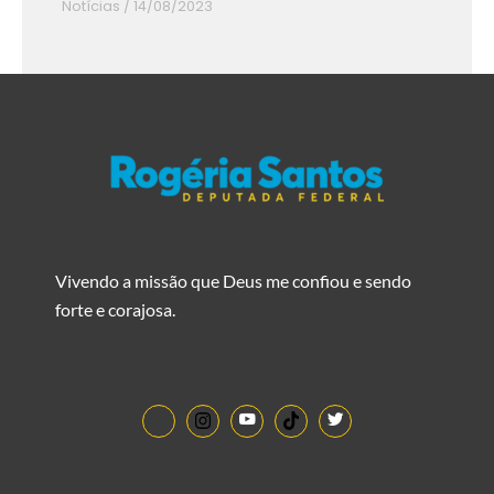
Notícias
/
14/08/2023
Vivendo a missão que Deus me confiou e sendo
forte e corajosa.