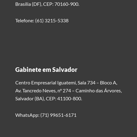
Brasília (DF), CEP: 70160-900.
Telefone: (61) 3215-5338
Gabinete em Salvador
Centro Empresarial Iguatemi, Sala 734 – Bloco A,
Av. Tancredo Neves, n° 274 – Caminho das Árvores,
Salvador (BA), CEP: 41100-800.
WhatsApp: (71) 99651-6171