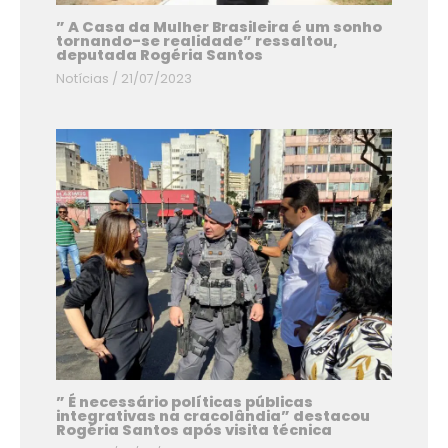
” A Casa da Mulher Brasileira é um sonho
tornando-se realidade” ressaltou,
deputada Rogéria Santos
Notícias
/
21/07/2023
” É necessário políticas públicas
integrativas na cracolândia” destacou
Rogéria Santos após visita técnica