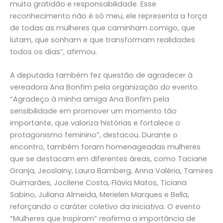
muita gratidão e responsabilidade. Esse
reconhecimento não é só meu, ele representa a força
de todas as mulheres que caminham comigo, que
lutam, que sonham e que transformam realidades
todos os dias”, afirmou.
A deputada também fez questão de agradecer à
vereadora Ana Bonfim pela organização do evento.
“Agradeço à minha amiga Ana Bonfim pela
sensibilidade em promover um momento tão
importante, que valoriza histórias e fortalece o
protagonismo feminino”, destacou. Durante o
encontro, também foram homenageadas mulheres
que se destacam em diferentes áreas, como Taciane
Granja, Jeoslainy, Laura Bamberg, Anna Valéria, Tamires
Guimarães, Jocilene Costa, Flávia Matos, Ticiana
Sabino, Juliana Almeida, Merielen Marques e Bella,
reforçando o caráter coletivo da iniciativa. O evento
“Mulheres que Inspiram” reafirma a importância de