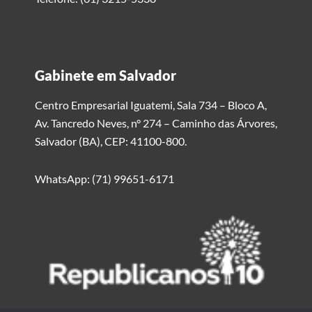
Gabinete em Salvador
Centro Empresarial Iguatemi, Sala 734 – Bloco A,
Av. Tancredo Neves, n° 274 – Caminho das Árvores,
Salvador (BA), CEP: 41100-800.
WhatsApp: (71) 99651-6171