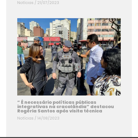
Notícias
/
21/07/2023
” É necessário políticas públicas
integrativas na cracolândia” destacou
Rogéria Santos após visita técnica
Notícias
/
14/08/2023