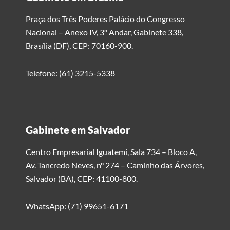
Praça dos Três Poderes Palácio do Congresso
Nacional – Anexo IV, 3º Andar, Gabinete 338,
Brasília (DF), CEP: 70160-900.
Telefone: (61) 3215-5338
Gabinete em Salvador
Centro Empresarial Iguatemi, Sala 734 – Bloco A,
Av. Tancredo Neves, n° 274 – Caminho das Árvores,
Salvador (BA), CEP: 41100-800.
WhatsApp: (71) 99651-6171