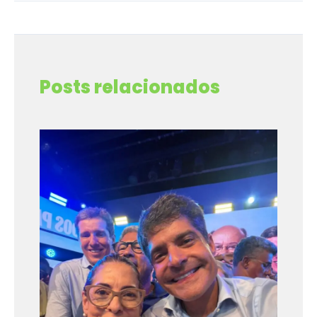
←
Post anterior
Post seguinte
→
Posts relacionados