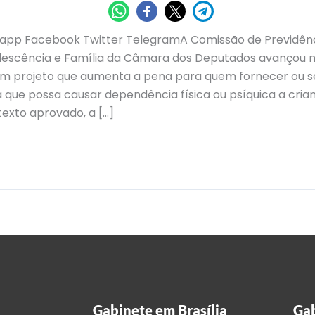
pp Facebook Twitter TelegramA Comissão de Previdênci
Adolescência e Família da Câmara dos Deputados avançou 
um projeto que aumenta a pena para quem fornecer ou se
 que possa causar dependência física ou psíquica a cria
texto aprovado, a […]
Gabinete em Brasília
Gab