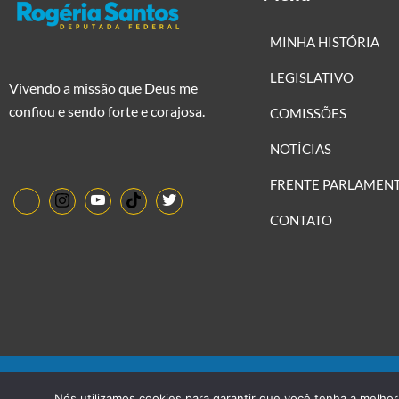
MINHA HISTÓRIA
LEGISLATIVO
Vivendo a missão que Deus me
confiou e sendo forte e corajosa.
COMISSÕES
NOTÍCIAS
FRENTE PARLAMEN
CONTATO
©2022 Politimax LTDA Direitos Reservados.
Nós utilizamos cookies para garantir que você tenha a melhor