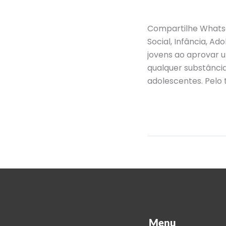
Compartilhe Whatsa
Social, Infância, 
jovens ao aprovar 
qualquer substância
adolescentes. Pelo 
Read More »
Menu