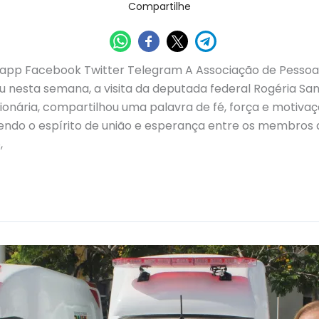
Compartilhe
pp Facebook Twitter Telegram A Associação de Pessoa
 nesta semana, a visita da deputada federal Rogéria San
onária, compartilhou uma palavra de fé, força e motiva
endo o espírito de união e esperança entre os membros da
,