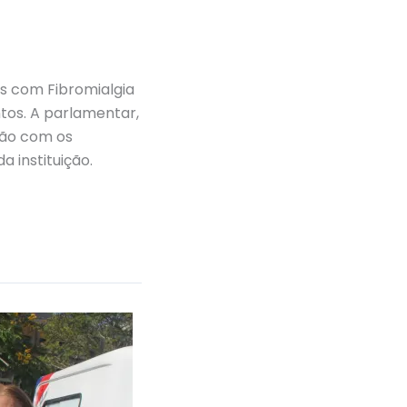
s com Fibromialgia
tos. A parlamentar,
ção com os
 instituição.