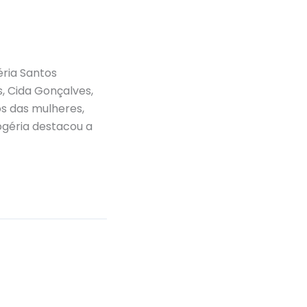
ria Santos
, Cida Gonçalves,
os das mulheres,
ogéria destacou a