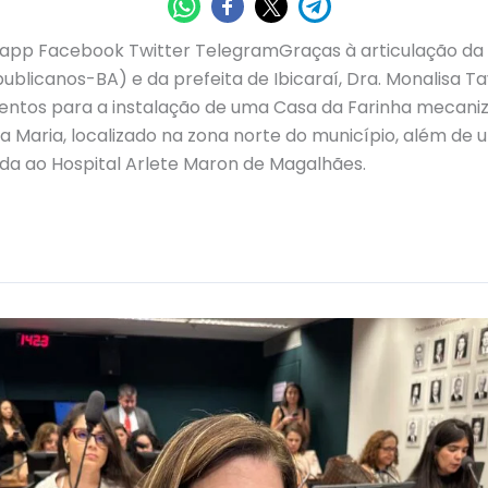
pp Facebook Twitter TelegramGraças à articulação da 
ublicanos-BA) e da prefeita de Ibicaraí, Dra. Monalisa T
ntos para a instalação de uma Casa da Farinha mecani
 Maria, localizado na zona norte do município, além de
da ao Hospital Arlete Maron de Magalhães.