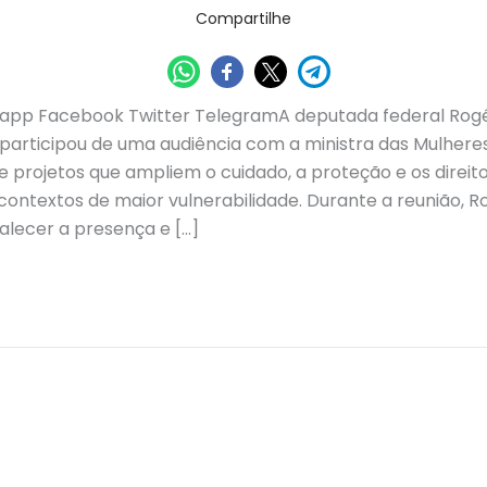
Compartilhe
app Facebook Twitter TelegramA deputada federal Rogé
participou de uma audiência com a ministra das Mulheres
 e projetos que ampliem o cuidado, a proteção e os direit
ontextos de maior vulnerabilidade. Durante a reunião, R
alecer a presença e […]
ria de Comunicação