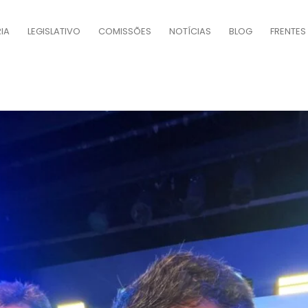
IA
LEGISLATIVO
COMISSÕES
NOTÍCIAS
BLOG
FRENTES