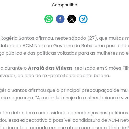
Compartilhe
Rogéria Santos afirmou, neste sábado (27), que muitas 
atura de ACM Neto ao Governo da Bahia uma possibili
a pública e das políticas voltadas para as mulheres no e
ita durante o
Arraiá das Viúvas
, realizado em Simões Fil
lvador, ao lado do ex-prefeito da capital baiana.
géria Santos afirmou que a principal preocupação de mu
ria segurança. “A maior luta hoje da mulher baiana é vive
ém defendeu a necessidade de mudanças nas políticas 
ciou essa expectativa à possível candidatura de ACM Ne
la, durante o período em que atuou como secretária de P