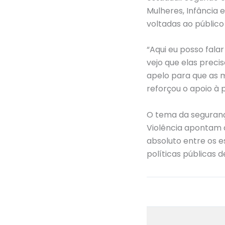
Mulheres, Infância 
voltadas ao público
“Aqui eu posso fala
vejo que elas precis
apelo para que as 
reforçou o apoio à
O tema da segurança
Violência apontam 
absoluto entre os 
políticas públicas 
←
Post anterior