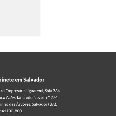
inete em Salvador
ro Empresarial Iguatemi, Sala 734
oco A, Av. Tancredo Neves, n° 274 –
nho das Árvores, Salvador (BA),
: 41100-800.