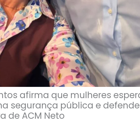
ntos afirma que mulheres espe
a segurança pública e defende
ra de ACM Neto