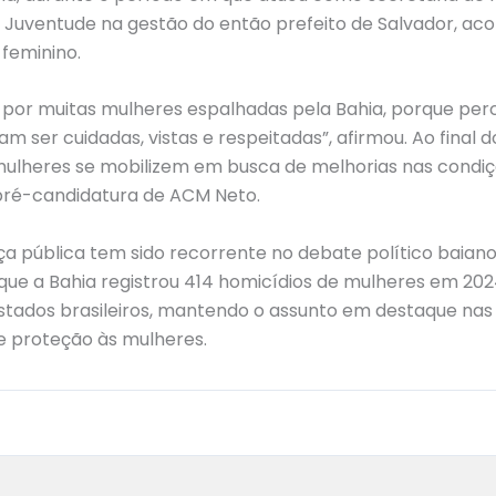
e Juventude na gestão do então prefeito de Salvador, ac
 feminino.
r por muitas mulheres espalhadas pela Bahia, porque per
am ser cuidadas, vistas e respeitadas”, afirmou. Ao final d
mulheres se mobilizem em busca de melhorias nas condiç
 pré-candidatura de ACM Neto.
 pública tem sido recorrente no debate político baiano
que a Bahia registrou 414 homicídios de mulheres em 20
estados brasileiros, mantendo o assunto em destaque nas
de proteção às mulheres.