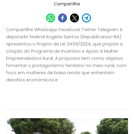
Compartilhe
Compartilhe Whatsapp Facebook Twitter Telegram A
deputada federal Rogéria Santos (Republicanos-BA)
apresentou o Projeto de Lei 3459/2024, que propõe a
criação do Programa de Incentivo e Apoio à Mulher
Empreendedora Rural. A proposta tem como objetivo
fomentar o protagonismo feminino no meio rural, com
foco em mulheres de baixa renda que enfrentam
desafios econômicos e
Read More »
Deputada
Rogéria