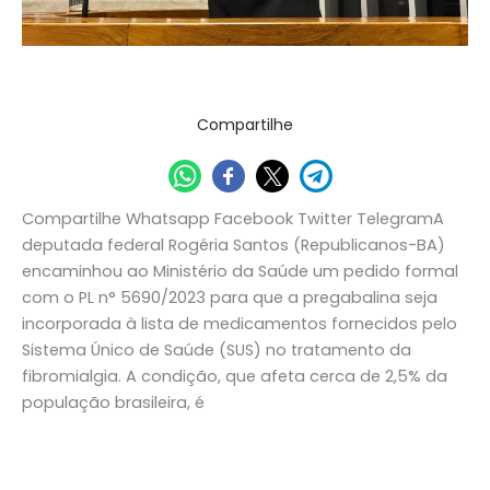
sofre
com
fibromialgia
Destaque
/
Assessoria de Comunicação
Compartilhe
Compartilhe Whatsapp Facebook Twitter TelegramA
deputada federal Rogéria Santos (Republicanos-BA)
encaminhou ao Ministério da Saúde um pedido formal
com o PL n° 5690/2023 para que a pregabalina seja
incorporada à lista de medicamentos fornecidos pelo
Sistema Único de Saúde (SUS) no tratamento da
fibromialgia. A condição, que afeta cerca de 2,5% da
população brasileira, é
Read More »