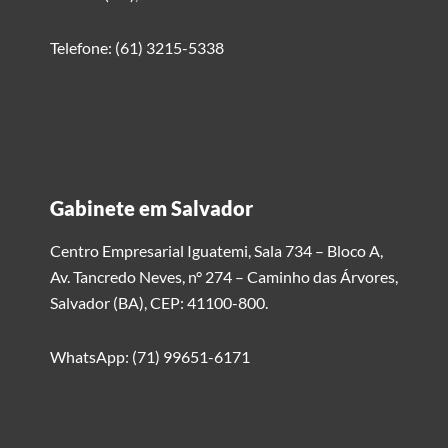
Telefone: (61) 3215-5338
Gabinete em Salvador
Centro Empresarial Iguatemi, Sala 734 – Bloco A,
Av. Tancredo Neves, n° 274 – Caminho das Árvores,
Salvador (BA), CEP: 41100-800.
WhatsApp: (71) 99651-6171