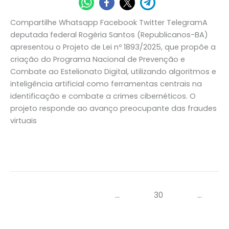
Compartilhe Whatsapp Facebook Twitter TelegramA
deputada federal Rogéria Santos (Republicanos-BA)
apresentou o Projeto de Lei nº 1893/2025, que propõe a
criação do Programa Nacional de Prevenção e
Combate ao Estelionato Digital, utilizando algoritmos e
inteligência artificial como ferramentas centrais na
identificação e combate a crimes cibernéticos. O
projeto responde ao avanço preocupante das fraudes
virtuais
Read More »
←
Previous
1
…
29
30
31
…
34
Next
→